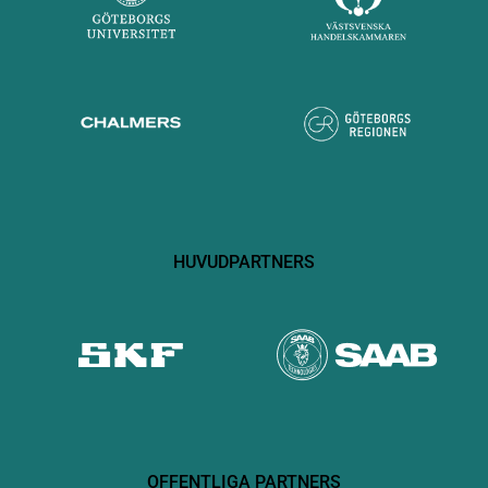
HUVUDPARTNERS
OFFENTLIGA PARTNERS