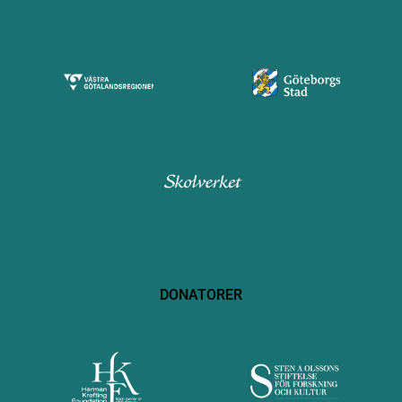
DONATORER